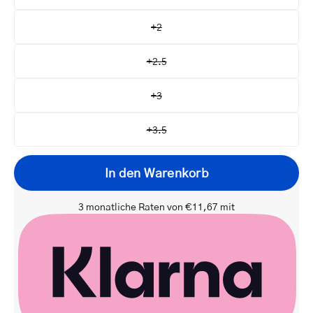
+2
+2.5
+3
+3.5
In den Warenkorb
3 monatliche Raten von €11,67 mit
Ihre
E-
Benachrichtigen Sie mich
Mail-