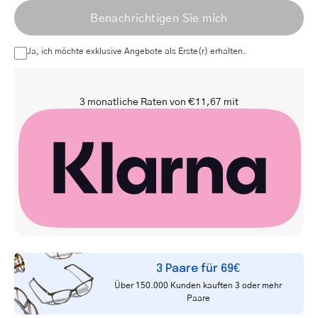
Benachrichtigen Sie mich
Mail-
Adresse
Ja, ich möchte exklusive Angebote als Erste(r) erhalten.
3 monatliche Raten von €11,67 mit
3 Paare für 69€
Über 150.000 Kunden kauften 3 oder mehr
Paare