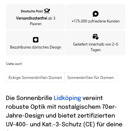
Versandkostenfrei
ab 3
+175.000 zufriedene Kunden
Paaren
Geliefert innerhalb von 2-5
Bezahlbares dänisches Design
Tagen
Siehe auch
Eckige Sonnenbrillen Damen
Sonnenbrillen für Damen
Die Sonnenbrille
Lidköping
vereint
robuste Optik mit nostalgischem 70er-
Jahre-Design und bietet zertifizierten
UV-400- und Kat.-3-Schutz (CE) für deine