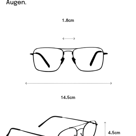
Augen.
1.8cm
14.5cm
4.5cm