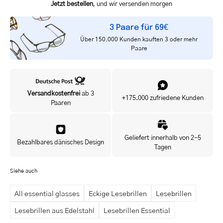
Jetzt bestellen
, und wir versenden morgen
3 Paare für 69€
Über 150.000 Kunden kauften 3 oder mehr
Paare
Versandkostenfrei
ab 3
+175.000 zufriedene Kunden
Paaren
Geliefert innerhalb von 2-5
Bezahlbares dänisches Design
Tagen
Siehe auch
All essential glasses
Eckige Lesebrillen
Lesebrillen
Lesebrillen aus Edelstahl
Lesebrillen Essential