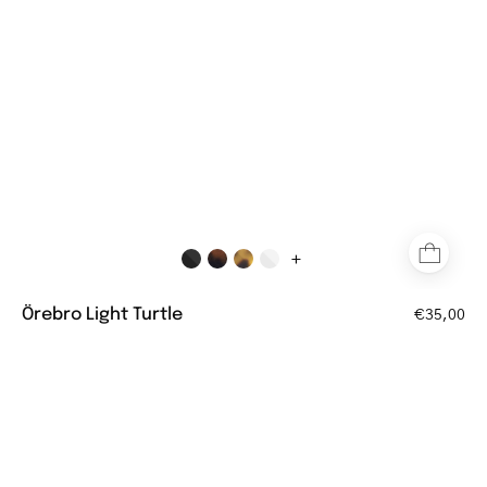
+
Örebro Light Turtle
€35,00