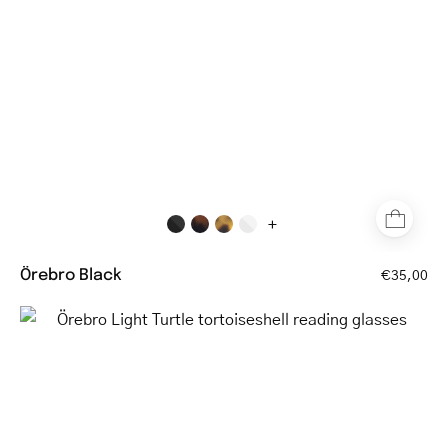
dark
frames
+
Örebro Black
€35,00
Örebro
Light
Turtle
tortoiseshell
reading
glasses