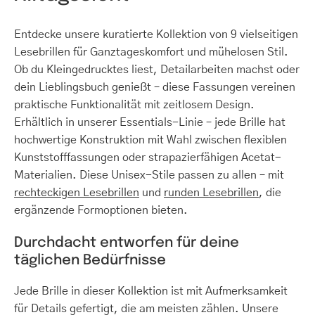
Entdecke unsere kuratierte Kollektion von 9 vielseitigen
Lesebrillen für Ganztageskomfort und mühelosen Stil.
Ob du Kleingedrucktes liest, Detailarbeiten machst oder
dein Lieblingsbuch genießt – diese Fassungen vereinen
praktische Funktionalität mit zeitlosem Design.
Erhältlich in unserer Essentials-Linie – jede Brille hat
hochwertige Konstruktion mit Wahl zwischen flexiblen
Kunststofffassungen oder strapazierfähigen Acetat-
Materialien. Diese Unisex-Stile passen zu allen – mit
rechteckigen Lesebrillen
und
runden Lesebrillen
, die
ergänzende Formoptionen bieten.
Durchdacht entworfen für deine
täglichen Bedürfnisse
Jede Brille in dieser Kollektion ist mit Aufmerksamkeit
für Details gefertigt, die am meisten zählen. Unsere